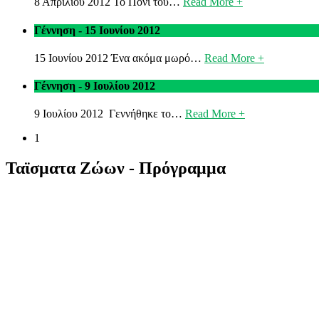
8 Απριλίου 2012 Το Πόνι του…
Read More +
Γέννηση - 15 Ιουνίου 2012
15 Ιουνίου 2012 Ένα ακόμα μωρό…
Read More +
Γέννηση - 9 Ιουλίου 2012
9 Ιουλίου 2012 Γεννήθηκε το…
Read More +
1
Ταϊσματα Ζώων - Πρόγραμμα