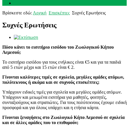
Επικοινωνία
Βρίσκεστε εδώ:
Αρχική
Επισκέπτες
Συχνές Ερωτήσεις
Συχνές Ερωτήσεις
Πόσο κάνει το εισιτήριο εισόδου του Ζωολογικού Κήπου
Λεμεσού;
Το εισιτήριο εισόδου για τους ενήλικες είναι €5 και για τα παιδιά
από 5 ετών μέχρι και 15 ετών είναι € 2.
Γίνονται καλύτερες τιμές σε σχολεία, μεγάλες ομάδες ατόμων,
πολύτεκνους ή ακόμα και σε συχνούς επισκέπτες;
Υπάρχουν ειδικές τιμές για σχολεία και μεγάλες ομάδες ατόμων.
Υπάρχουν και μειωμένα εισιτήρια για μαθητές, φοιτητές,
συνταξιούχους και στρατιώτες. Για τους πολύτεκνους έχουμε ειδική
προσφορά και για όλους υπάρχει και η ετήσια κάρτα.
Γίνονται ξεναγήσεις στο Ζωολογικό Κήπο Λεμεσού σε σχολεία
και σε άλλες ομάδες που το επιθυμούν;