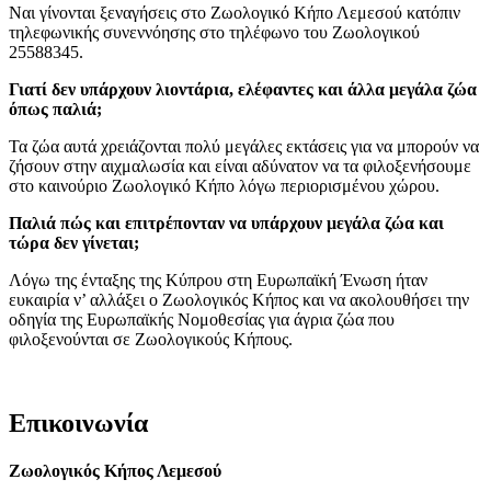
Ναι γίνονται ξεναγήσεις στο Ζωολογικό Κήπο Λεμεσού κατόπιν
τηλεφωνικής συνεννόησης στο τηλέφωνο του Ζωολογικού
25588345.
Γιατί δεν υπάρχουν λιοντάρια, ελέφαντες και άλλα μεγάλα ζώα
όπως παλιά;
Τα ζώα αυτά χρειάζονται πολύ μεγάλες εκτάσεις για να μπορούν να
ζήσουν στην αιχμαλωσία και είναι αδύνατον να τα φιλοξενήσουμε
στο καινούριο Ζωολογικό Κήπο λόγω περιορισμένου χώρου.
Παλιά πώς και επιτρέπονταν να υπάρχουν μεγάλα ζώα και
τώρα δεν γίνεται;
Λόγω της ένταξης της Κύπρου στη Ευρωπαϊκή Ένωση ήταν
ευκαιρία ν’ αλλάξει ο Ζωολογικός Κήπος και να ακολουθήσει την
οδηγία της Ευρωπαϊκής Νομοθεσίας για άγρια ζώα που
φιλοξενούνται σε Ζωολογικούς Κήπους.
Επικοινωνία
Ζωολογικός Κήπος Λεμεσού