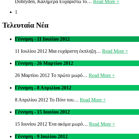
Dobryden, Καλημέρα Ευχαριστώ το…
Read More +
1
Τελευταία Νέα
Γέννηση - 11 Ιουλίου 2012
11 Ιουλίου 2012 Μια ευχάριστη έκπληξη…
Read More +
Γέννηση - 26 Μαρτίου 2012
26 Μαρτίου 2012 Το πρώτο μωρό…
Read More +
Γέννηση - 8 Απριλίου 2012
8 Απριλίου 2012 Το Πόνι του…
Read More +
Γέννηση - 15 Ιουνίου 2012
15 Ιουνίου 2012 Ένα ακόμα μωρό…
Read More +
Γέννηση - 9 Ιουλίου 2012