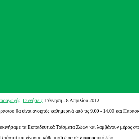
παραγωγής
Γεννήσεις
Γέννηση - 8 Απριλίου 2012
σιού θα είναι ανοιχτός καθημερινά από τις 9.00 - 14.00 και Παρασκε
ινήσαμε τα Εκπαιδευτικά Ταΐσματα Ζώων και λαμβάνουν μέρος στο χ
 Τετάρτη) και γίνονται κάθε μισή ώρα σε διαφορετικό ζώο.