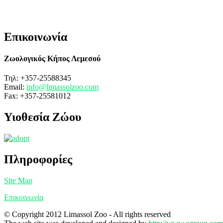
Επικοινωνία
Ζωολογικός Κήπος Λεμεσού
Τηλ: +357-25588345
Email:
info@limassolzoo.com
Fax: +357-25581012
Υιοθεσία Ζώου
Πληροφορίες
Site Map
Επικοινωνία
© Copyright 2012 Limassol Zoo - All rights reserved