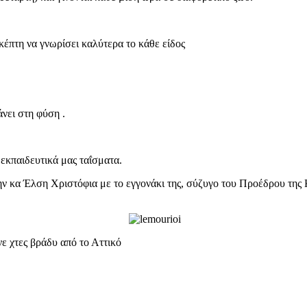
σκέπτη να γνωρίσει καλύτερα το κάθε είδος
 κάνει στη φύση .
 εκπαιδευτικά μας ταΐσματα.
την κα Έλση Χριστόφια με το εγγονάκι της, σύζυγο του Προέδρου της
ε χτες βράδυ από το Αττικό