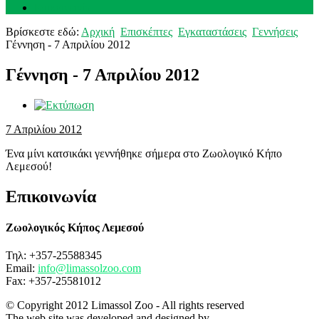
Επικοινωνία
Βρίσκεστε εδώ:
Αρχική
Επισκέπτες
Εγκαταστάσεις
Γεννήσεις
Γέννηση - 7 Απριλίου 2012
Γέννηση - 7 Απριλίου 2012
7 Απριλίου 2012
Ένα μίνι κατσικάκι γεννήθηκε σήμερα στο Ζωολογικό Κήπο
Λεμεσού!
Επικοινωνία
Ζωολογικός Κήπος Λεμεσού
Τηλ: +357-25588345
Email:
info@limassolzoo.com
Fax: +357-25581012
© Copyright 2012 Limassol Zoo - All rights reserved
The web site was developed and designed by