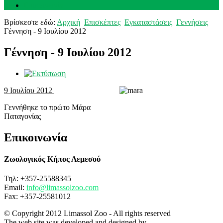
Επικοινωνία
Βρίσκεστε εδώ:
Αρχική
Επισκέπτες
Εγκαταστάσεις
Γεννήσεις
Γέννηση - 9 Ιουλίου 2012
Γέννηση - 9 Ιουλίου 2012
9 Ιουλίου 2012
Γεννήθηκε το πρώτο Μάρα
Παταγονίας
Επικοινωνία
Ζωολογικός Κήπος Λεμεσού
Τηλ: +357-25588345
Email:
info@limassolzoo.com
Fax: +357-25581012
© Copyright 2012 Limassol Zoo - All rights reserved
The web site was developed and designed by