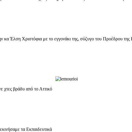
την κα Έλση Χριστόφια με το εγγονάκι της, σύζυγο του Προέδρου της
ε χτες βράδυ από το Αττικό
κινήσαμε τα Εκπαιδευτικά