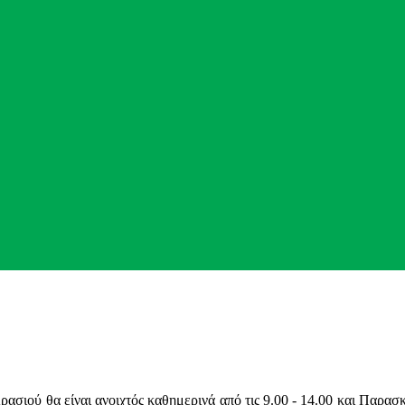
σιού θα είναι ανοιχτός καθημερινά από τις 9.00 - 14.00 και Παρασκε