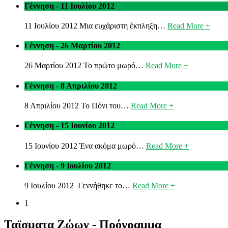
Γέννηση - 11 Ιουλίου 2012
11 Ιουλίου 2012 Μια ευχάριστη έκπληξη…
Read More +
Γέννηση - 26 Μαρτίου 2012
26 Μαρτίου 2012 Το πρώτο μωρό…
Read More +
Γέννηση - 8 Απριλίου 2012
8 Απριλίου 2012 Το Πόνι του…
Read More +
Γέννηση - 15 Ιουνίου 2012
15 Ιουνίου 2012 Ένα ακόμα μωρό…
Read More +
Γέννηση - 9 Ιουλίου 2012
9 Ιουλίου 2012 Γεννήθηκε το…
Read More +
1
Ταϊσματα Ζώων - Πρόγραμμα